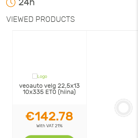
24h
VIEWED PRODUCTS
veoauto velg 22,5x13
10x335 ET0 (hiina)
€142.78
With VAT 21%