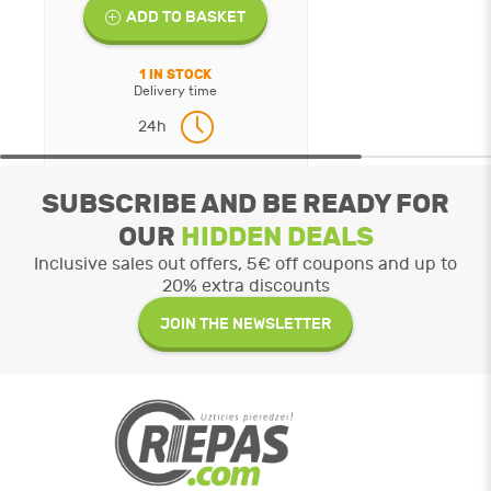
ADD TO BASKET
1 IN STOCK
Delivery time
24h
SUBSCRIBE AND BE READY FOR
OUR
HIDDEN DEALS
Inclusive sales out offers, 5€ off coupons and up to
20% extra discounts
JOIN THE NEWSLETTER