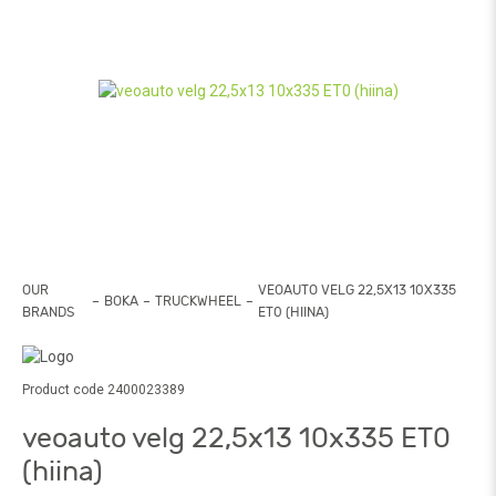
OUR
VEOAUTO VELG 22,5X13 10X335
BOKA
TRUCKWHEEL
BRANDS
ET0 (HIINA)
Product code 2400023389
veoauto velg 22,5x13 10x335 ET0
(hiina)