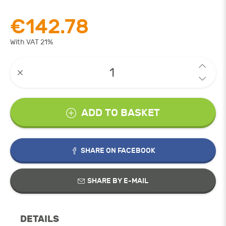
€142.78
With VAT 21%
ADD TO BASKET
SHARE ON FACEBOOK
SHARE BY E-MAIL
DETAILS