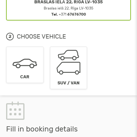
BRASLAS IELĀ 22, RĪGA LV-1035
Braslas ielā 22, Rīga LV-1035
Tel.
+371
67676700
CHOOSE VEHICLE
2
CAR
SUV / VAN
Fill in booking details