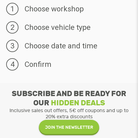
1
Choose workshop
2
Choose vehicle type
3
Choose date and time
4
Confirm
SUBSCRIBE AND BE READY FOR
OUR
HIDDEN DEALS
Inclusive sales out offers, 5€ off coupons and up to
20% extra discounts
JOIN THE NEWSLETTER