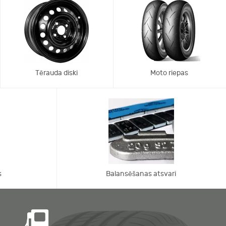
Tērauda diski
Moto riepas
s
Balansēšanas atsvari