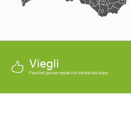
Viegli
Pasūtiet jaunas riepas trīs vienkāršos soļos