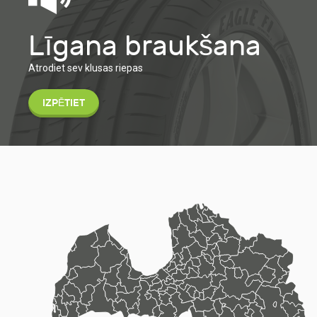
Līgana braukšana
Atrodiet sev klusas riepas
IZPĒTIET