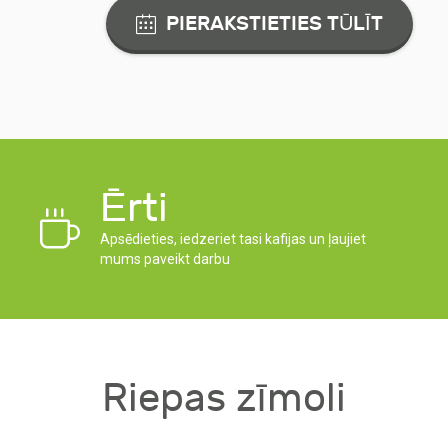
PIERAKSTIETIES TŪLĪT
Ērti
Apsēdieties, iedzeriet tasi kafijas un ļaujiet
mums paveikt darbu
Riepas zīmoli