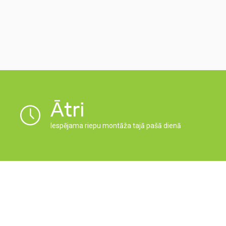
Ātri
Iespējama riepu montāža tajā pašā dienā