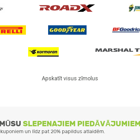
Apskatīt visus zīmolus
I MŪSU
SLEPENAJIEM PIEDĀVĀJUMIE
u kuponiem un līdz pat 20% papildus atlaidēm.