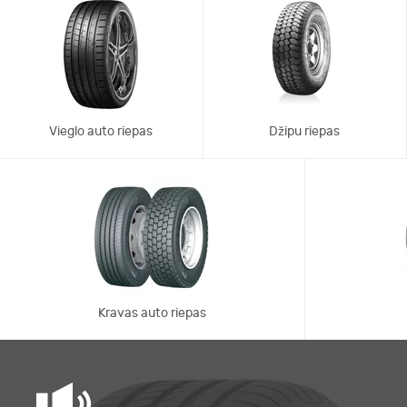
Vieglo auto riepas
Džipu riepas
Kravas auto riepas