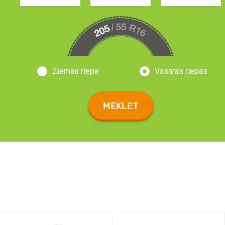
Ziemas riepa
Vasaras riepas
MEKLĒT