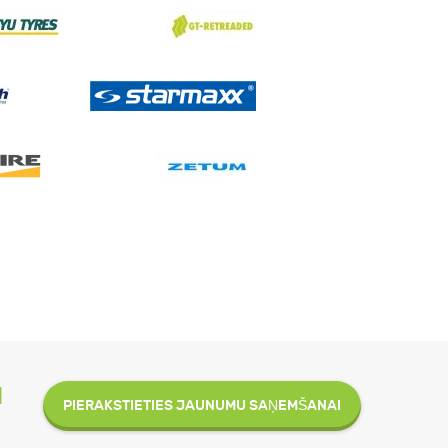
M
PIERAKSTIETIES JAUNUMU SAŅEMŠANAI