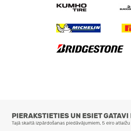
PIERAKSTIETIES UN ESIET GATAV
Tajā skaitā izpārdošanas piedāvājumiem, 5 eiro atlaiž