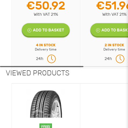
€50.92
€51.9
With VAT 21%
With VAT 21%
ADD TO BASKET
ADD TO BASK
4 IN STOCK
2 IN STOCK
Delivery time
Delivery time
24h
24h
VIEWED PRODUCTS