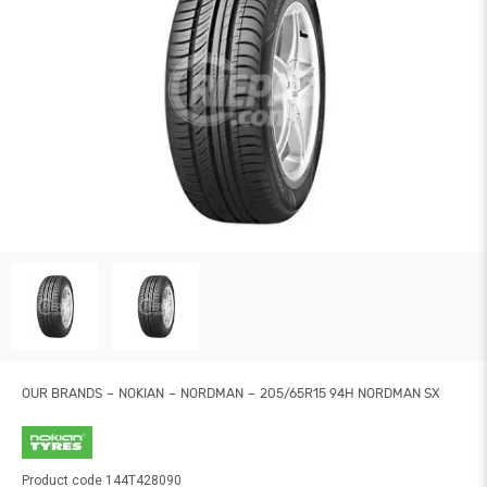
OUR BRANDS
NOKIAN
NORDMAN
205/65R15 94H NORDMAN SX
Product code 144T428090