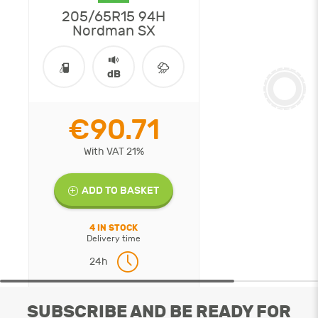
205/65R15 94H
Nordman SX
dB
€90.71
With VAT 21%
ADD TO BASKET
4 IN STOCK
Delivery time
24h
SUBSCRIBE AND BE READY FOR