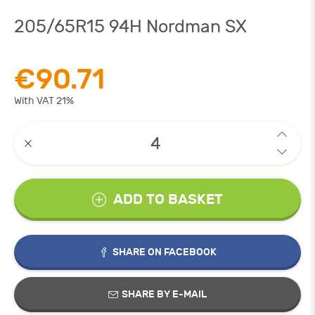
205/65R15 94H Nordman SX
€90.71
With VAT 21%
ADD TO BASKET
SHARE ON FACEBOOK
SHARE BY E-MAIL