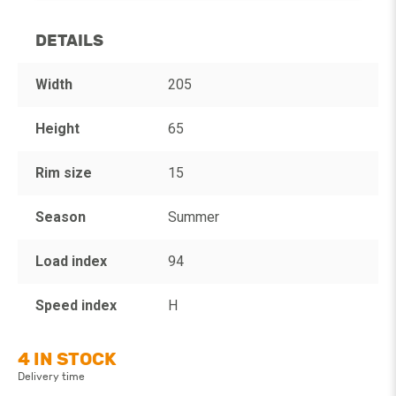
DETAILS
Width
205
Height
65
Rim size
15
Season
Summer
Load index
94
Speed index
H
4 IN STOCK
Delivery time