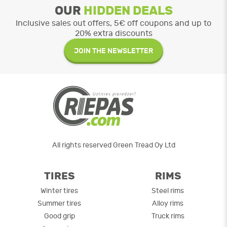
OUR
HIDDEN DEALS
Inclusive sales out offers, 5€ off coupons and up to
20% extra discounts
JOIN THE NEWSLETTER
All rights reserved Green Tread Oy Ltd
TIRES
RIMS
Winter tires
Steel rims
Summer tires
Alloy rims
Good grip
Truck rims