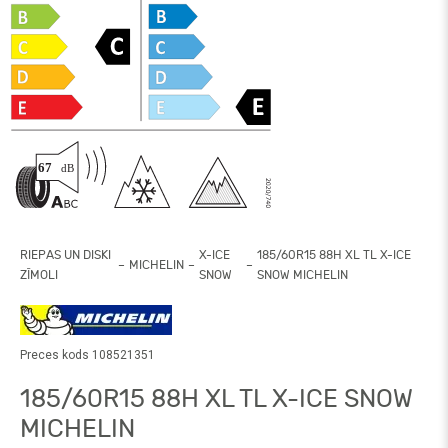
RIEPAS UN DISKI
X-ICE
185/60R15 88H XL TL X-ICE
MICHELIN
ZĪMOLI
SNOW
SNOW MICHELIN
Preces kods 108521351
185/60R15 88H XL TL X-ICE SNOW
MICHELIN