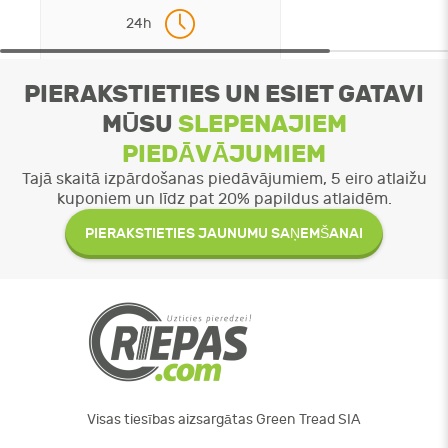
24h
PIERAKSTIETIES UN ESIET GATAVI
MŪSU
SLEPENAJIEM
PIEDĀVĀJUMIEM
Tajā skaitā izpārdošanas piedāvājumiem, 5 eiro atlaižu
kuponiem un līdz pat 20% papildus atlaidēm.
PIERAKSTIETIES JAUNUMU SAŅEMŠANAI
Visas tiesības aizsargātas Green Tread SIA