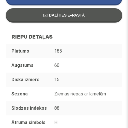
DALĪTIES E-PASTĀ
RIEPU DETAĻAS
Platums
185
Augstums
60
Diska izmērs
15
Sezona
Ziemas riepas ar lamelēm
Slodzes indekss
88
Ātruma simbols
H