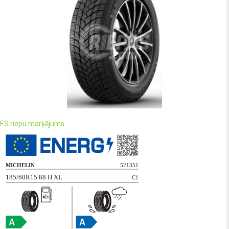
ES riepu marķējums