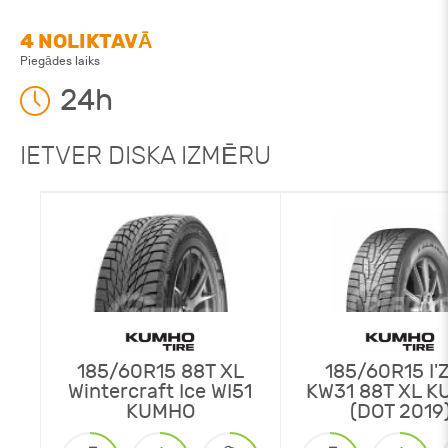
4 NOLIKTAVĀ
Piegādes laiks
24h
IETVER DISKA IZMĒRU
185/60R15 88T XL
185/60R15 I'
Wintercraft Ice WI51
KW31 88T XL 
KUMHO
(DOT 2019