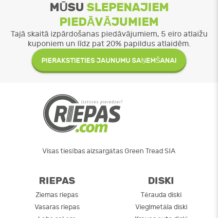
MŪSU
SLEPENAJIEM
PIEDĀVĀJUMIEM
Tajā skaitā izpārdošanas piedāvājumiem, 5 eiro atlaižu
kuponiem un līdz pat 20% papildus atlaidēm.
PIERAKSTIETIES JAUNUMU SAŅEMŠANAI
Visas tiesības aizsargātas Green Tread SIA
RIEPAS
DISKI
Ziemas riepas
Tērauda diski
Vasaras riepas
Vieglmetāla diski