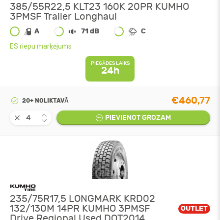
385/55R22,5 KLT23 160K 20PR KUMHO
3PMSF Trailer Longhaul
A
71 dB
C
ES riepu marķējums
PIEGĀDES LAIKS
24h
€460,77
20+ NOLIKTAVĀ
PIEVIENOT GROZAM
235/75R17,5 LONGMARK KRD02
132/130M 14PR KUMHO 3PMSF
OUTLET
Drive Regional Used DOT2014