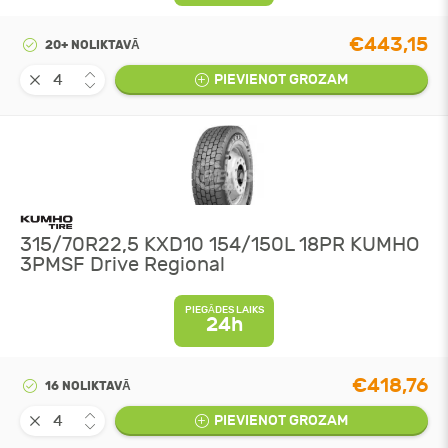
€443,15
20+ NOLIKTAVĀ
PIEVIENOT GROZAM
315/70R22,5 KXD10 154/150L 18PR KUMHO
3PMSF Drive Regional
PIEGĀDES LAIKS
24h
€418,76
16 NOLIKTAVĀ
PIEVIENOT GROZAM