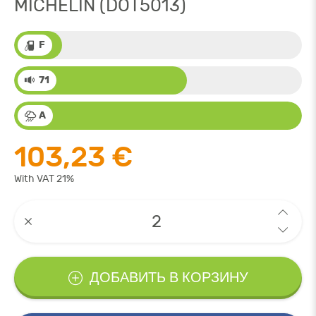
MICHELIN (DOT5013)
F
71
A
103,23 €
With VAT 21%
ДОБАВИТЬ В КОРЗИНУ