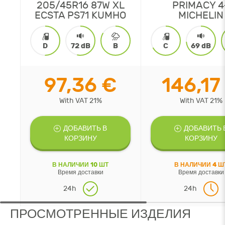
205/45R16 87W XL
PRIMACY 4
ECSTA PS71 KUMHO
MICHELIN
D
72 dB
B
C
69 dB
97,36 €
146,17
With VAT 21%
With VAT 21%
ДОБАВИТЬ В
ДОБАВИТЬ 
КОРЗИНУ
КОРЗИНУ
В НАЛИЧИИ 10 ШТ
В НАЛИЧИИ 4 Ш
Время доставки
Время доставки
24h
24h
ПРОСМОТРЕННЫЕ ИЗДЕЛИЯ