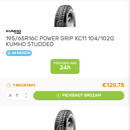
195/65R16C POWER GRIP KC11 104/102Q
KUMHO STUDDED
AR RADZĒM
PIEGĀDES LAIKS
24h
€120,75
1 NOLIKTAVĀ
PIEVIENOT GROZAM