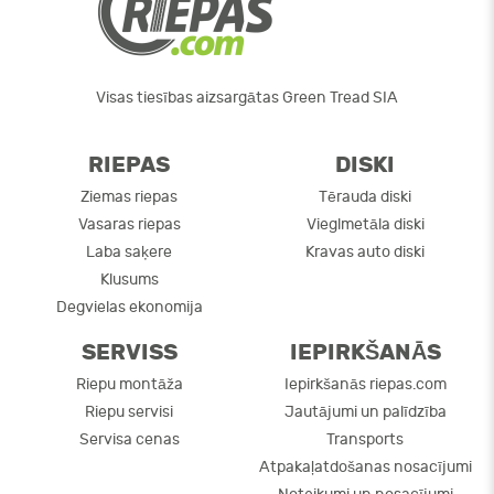
Visas tiesības aizsargātas Green Tread SIA
RIEPAS
DISKI
Ziemas riepas
Tērauda diski
Vasaras riepas
Vieglmetāla diski
Laba saķere
Kravas auto diski
Klusums
Degvielas ekonomija
SERVISS
IEPIRKŠANĀS
Riepu montāža
Iepirkšanās riepas.com
Riepu servisi
Jautājumi un palīdzība
Servisa cenas
Transports
Atpakaļatdošanas nosacījumi