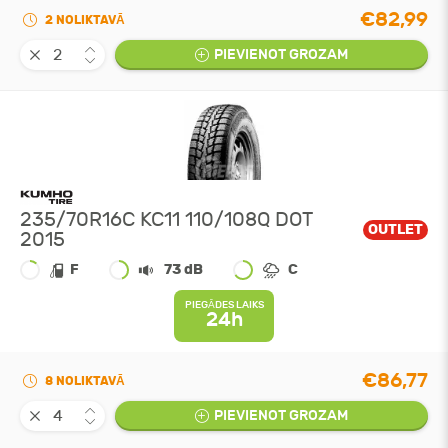
€82,99
2 NOLIKTAVĀ
PIEVIENOT GROZAM
235/70R16C KC11 110/108Q DOT
OUTLET
2015
F
73 dB
C
PIEGĀDES LAIKS
24h
€86,77
8 NOLIKTAVĀ
PIEVIENOT GROZAM