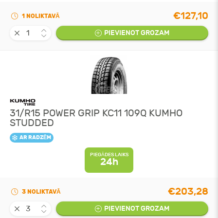
€127,10
1 NOLIKTAVĀ
PIEVIENOT GROZAM
31/R15 POWER GRIP KC11 109Q KUMHO
STUDDED
AR RADZĒM
PIEGĀDES LAIKS
24h
€203,28
3 NOLIKTAVĀ
PIEVIENOT GROZAM